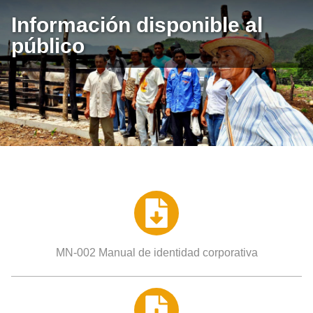
Información disponible al
Derecho
Responsabilidad 
Responsabil
público
MN-002 Manual de identidad corporativa