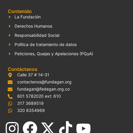
Contenido
La Fundación
Derechos Humanos
Responsabilidad Social
Política de tratamiento de datos
Peticiones, Quejas y Apelaciones (PQyA)
Contáctanos
Calle 37 # 14-31
contactenos@fundagan.org
fundagan@fedegan.org.co
601 5782020 ext: 610
317 3689519
320 8354969