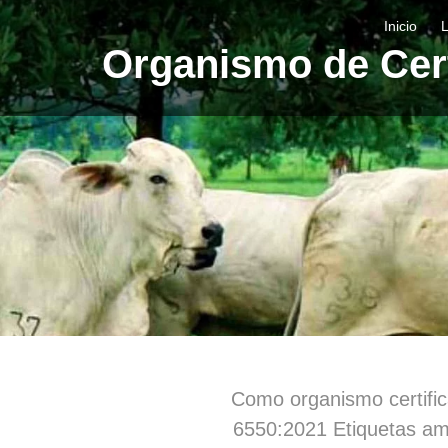
Inicio
Organismo de Cert
Como organismo certifica
6550:2021 Etiquetas amb