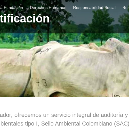
La Fundación
Derechos Humanos
Responsabilidad Social
Res
ificación
dor, ofrecemos un servicio integral de auditoría y 
ientales tipo I, Sello Ambiental Colombiano (SAC