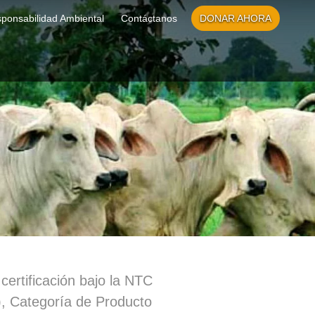
ponsabilidad Ambiental
Contáctanos
DONAR AHORA
certificación bajo la NTC
), Categoría de Producto