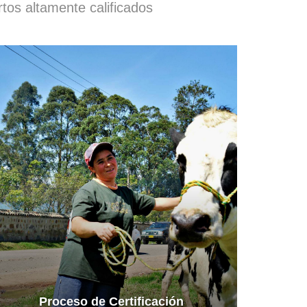
tos altamente calificados
Proceso de Certificación