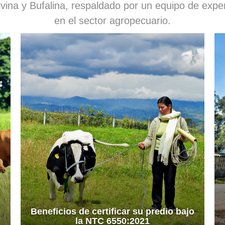
ina y Bufalina, respaldado por un equipo de exper
en el sector agropecuario.
Beneficios de certificar su predio bajo
la NTC 6550:2021