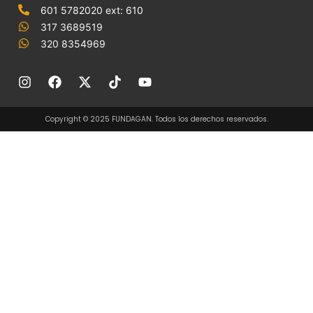
601 5782020 ext: 610
317 3689519
320 8354969
Copyright © 2025 FUNDAGAN. Todos los derechos reservados.