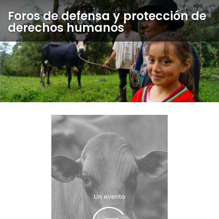
Foros de defensa y protección de
Derech
Responsabilida
Responsab
derechos humanos